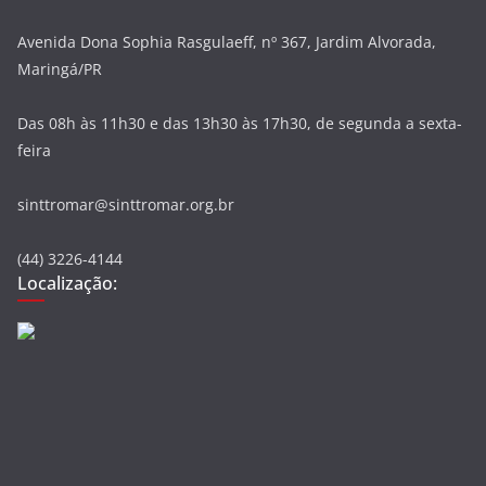
Avenida Dona Sophia Rasgulaeff, nº 367, Jardim Alvorada,
Maringá/PR
Das 08h às 11h30 e das 13h30 às 17h30, de segunda a sexta-
feira
sinttromar@sinttromar.org.br
(44) 3226-4144
Localização: