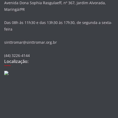
Avenida Dona Sophia Rasgulaeff, nº 367, Jardim Alvorada,
Maringá/PR
Das 08h às 11h30 e das 13h30 às 17h30, de segunda a sexta-
feira
sinttromar@sinttromar.org.br
(44) 3226-4144
Localização: