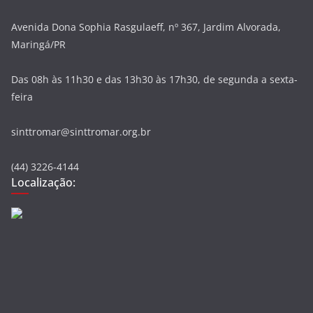
Avenida Dona Sophia Rasgulaeff, nº 367, Jardim Alvorada,
Maringá/PR
Das 08h às 11h30 e das 13h30 às 17h30, de segunda a sexta-
feira
sinttromar@sinttromar.org.br
(44) 3226-4144
Localização: