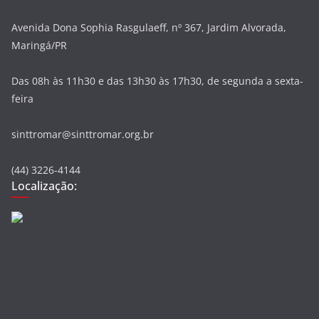
Avenida Dona Sophia Rasgulaeff, nº 367, Jardim Alvorada,
Maringá/PR
Das 08h às 11h30 e das 13h30 às 17h30, de segunda a sexta-
feira
sinttromar@sinttromar.org.br
(44) 3226-4144
Localização: