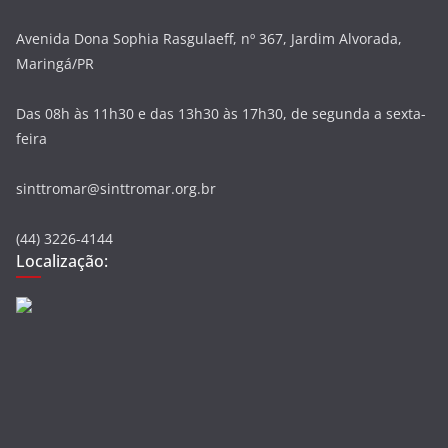
Avenida Dona Sophia Rasgulaeff, nº 367, Jardim Alvorada,
Maringá/PR
Das 08h às 11h30 e das 13h30 às 17h30, de segunda a sexta-
feira
sinttromar@sinttromar.org.br
(44) 3226-4144
Localização: