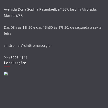
Avenida Dona Sophia Rasgulaeff, nº 367, Jardim Alvorada,
Maringá/PR
Das 08h às 11h30 e das 13h30 às 17h30, de segunda a sexta-
feira
sinttromar@sinttromar.org.br
(44) 3226-4144
Localização: