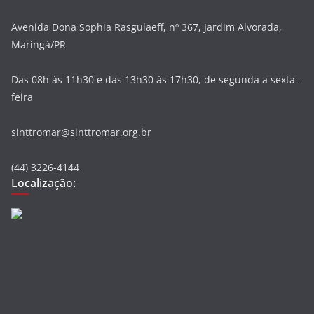
Avenida Dona Sophia Rasgulaeff, nº 367, Jardim Alvorada,
Maringá/PR
Das 08h às 11h30 e das 13h30 às 17h30, de segunda a sexta-
feira
sinttromar@sinttromar.org.br
(44) 3226-4144
Localização: