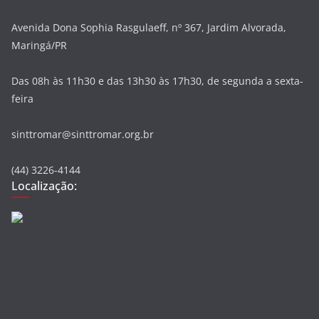
Avenida Dona Sophia Rasgulaeff, nº 367, Jardim Alvorada,
Maringá/PR
Das 08h às 11h30 e das 13h30 às 17h30, de segunda a sexta-
feira
sinttromar@sinttromar.org.br
(44) 3226-4144
Localização: