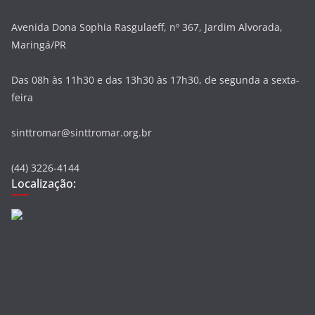
Avenida Dona Sophia Rasgulaeff, nº 367, Jardim Alvorada,
Maringá/PR
Das 08h às 11h30 e das 13h30 às 17h30, de segunda a sexta-
feira
sinttromar@sinttromar.org.br
(44) 3226-4144
Localização: