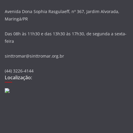
Avenida Dona Sophia Rasgulaeff, nº 367, Jardim Alvorada,
Maringá/PR
Das 08h às 11h30 e das 13h30 às 17h30, de segunda a sexta-
feira
sinttromar@sinttromar.org.br
(44) 3226-4144
Localização: