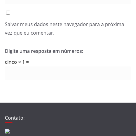
Salvar meus dados neste navegador para a próxima
vez que eu comentar.
Digite uma resposta em números:
cinco × 1 =
Contato: