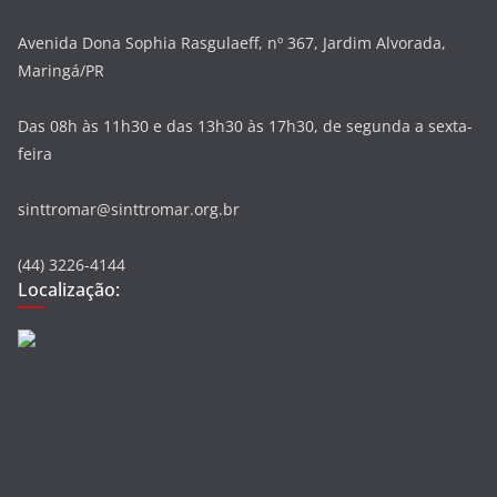
Avenida Dona Sophia Rasgulaeff, nº 367, Jardim Alvorada,
Maringá/PR
Das 08h às 11h30 e das 13h30 às 17h30, de segunda a sexta-
feira
sinttromar@sinttromar.org.br
(44) 3226-4144
Localização: