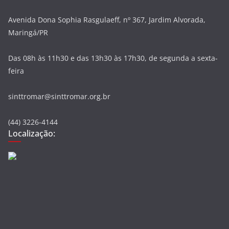
Avenida Dona Sophia Rasgulaeff, nº 367, Jardim Alvorada,
Maringá/PR
Das 08h às 11h30 e das 13h30 às 17h30, de segunda a sexta-
feira
sinttromar@sinttromar.org.br
(44) 3226-4144
Localização: