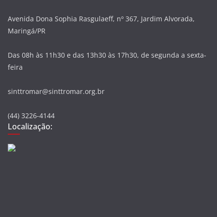
Avenida Dona Sophia Rasgulaeff, nº 367, Jardim Alvorada,
Maringá/PR
Das 08h às 11h30 e das 13h30 às 17h30, de segunda a sexta-
feira
sinttromar@sinttromar.org.br
(44) 3226-4144
Localização: