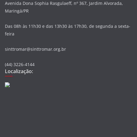
Avenida Dona Sophia Rasgulaeff, nº 367, Jardim Alvorada,
Maringá/PR
Das 08h às 11h30 e das 13h30 às 17h30, de segunda a sexta-
feira
sinttromar@sinttromar.org.br
(44) 3226-4144
Localização: