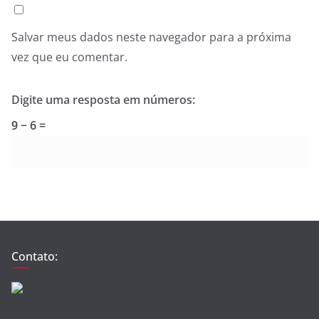
Salvar meus dados neste navegador para a próxima
vez que eu comentar.
Digite uma resposta em números:
9 − 6 =
Contato: