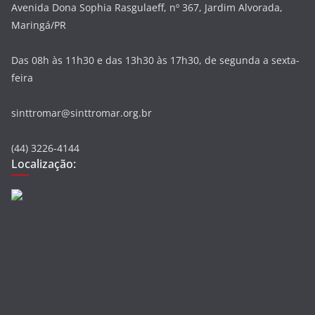
Avenida Dona Sophia Rasgulaeff, nº 367, Jardim Alvorada,
Maringá/PR
Das 08h às 11h30 e das 13h30 às 17h30, de segunda a sexta-
feira
sinttromar@sinttromar.org.br
(44) 3226-4144
Localização: