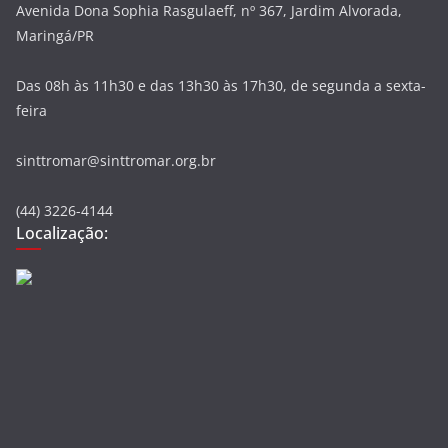
Avenida Dona Sophia Rasgulaeff, nº 367, Jardim Alvorada,
Maringá/PR
Das 08h às 11h30 e das 13h30 às 17h30, de segunda a sexta-
feira
sinttromar@sinttromar.org.br
(44) 3226-4144
Localização: