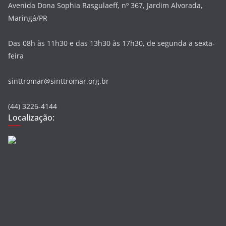
Avenida Dona Sophia Rasgulaeff, nº 367, Jardim Alvorada,
Maringá/PR
Das 08h às 11h30 e das 13h30 às 17h30, de segunda a sexta-
feira
sinttromar@sinttromar.org.br
(44) 3226-4144
Localização: