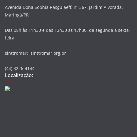
Avenida Dona Sophia Rasgulaeff, nº 367, Jardim Alvorada,
Maringá/PR
Das 08h às 11h30 e das 13h30 às 17h30, de segunda a sexta-
feira
sinttromar@sinttromar.org.br
(44) 3226-4144
Localização: