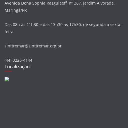
Avenida Dona Sophia Rasgulaeff, nº 367, Jardim Alvorada,
Maringá/PR
Das 08h às 11h30 e das 13h30 às 17h30, de segunda a sexta-
feira
sinttromar@sinttromar.org.br
(44) 3226-4144
Localização: