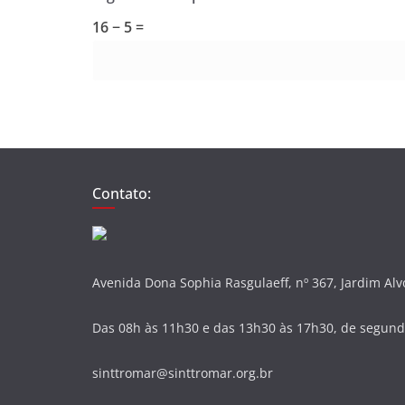
16 − 5 =
Contato:
Avenida Dona Sophia Rasgulaeff, nº 367, Jardim Al
Das 08h às 11h30 e das 13h30 às 17h30, de segunda
sinttromar@sinttromar.org.br