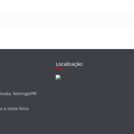
Localização:
vorada, Maringá/PR
 a sexta-feira