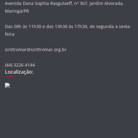
Avenida Dona Sophia Rasgulaeff, nº 367, Jardim Alvorada,
Maringá/PR
Das 08h às 11h30 e das 13h30 às 17h30, de segunda a sexta-
feira
sinttromar@sinttromar.org.br
(44) 3226-4144
Localização: