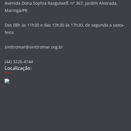
Avenida Dona Sophia Rasgulaeff, nº 367, Jardim Alvorada,
Maringá/PR
Das 08h às 11h30 e das 13h30 às 17h30, de segunda a sexta-
feira
sinttromar@sinttromar.org.br
(44) 3226-4144
Localização: