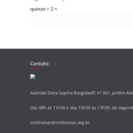
quinze + 2 =
Contato:
Avenida Dona Sophia Rasgulaeff, nº 367, Jardim Al
Das 08h às 11h30 e das 13h30 às 17h30, de segunda
sinttromar@sinttromar.org.br