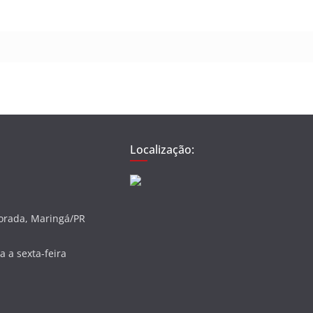
Localização:
vorada, Maringá/PR
 a sexta-feira