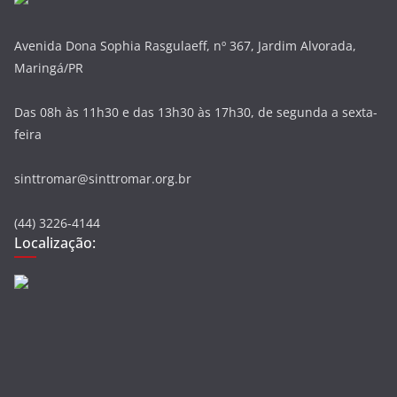
Avenida Dona Sophia Rasgulaeff, nº 367, Jardim Alvorada,
Maringá/PR
Das 08h às 11h30 e das 13h30 às 17h30, de segunda a sexta-
feira
sinttromar@sinttromar.org.br
(44) 3226-4144
Localização: