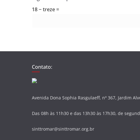
18 − treze =
Contato:
Avenida Dona Sophia Rasgulaeff, nº 367, Jardim Al
Das 08h às 11h30 e das 13h30 às 17h30, de segunda
sinttromar@sinttromar.org.br