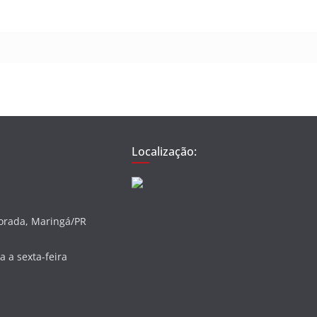
Localização:
vorada, Maringá/PR
 a sexta-feira