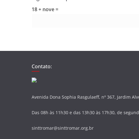
18 + nove =
Contato:
Avenida Dona Sophia Rasgulaeff, nº 367, Jardim Al
Das 08h às 11h30 e das 13h30 às 17h30, de segunda
sinttromar@sinttromar.org.br