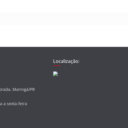
Localização:
vorada, Maringá/PR
 a sexta-feira