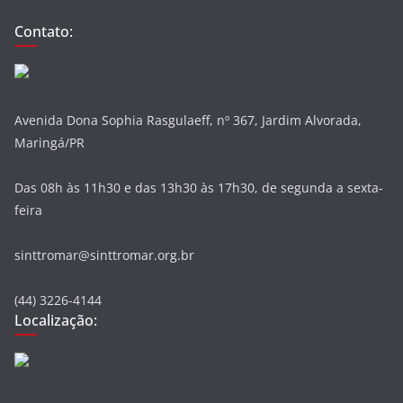
Contato:
Avenida Dona Sophia Rasgulaeff, nº 367, Jardim Alvorada,
Maringá/PR
Das 08h às 11h30 e das 13h30 às 17h30, de segunda a sexta-
feira
sinttromar@sinttromar.org.br
(44) 3226-4144
Localização: