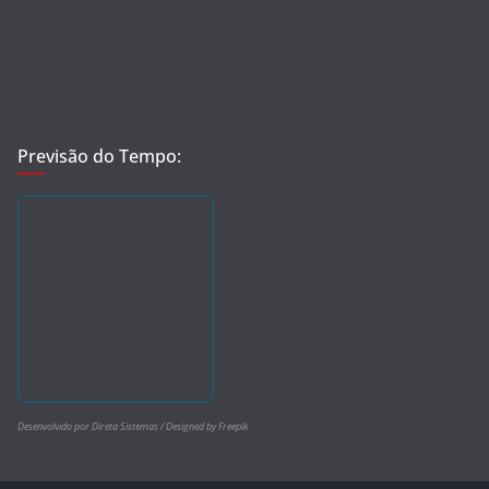
Previsão do Tempo:
Desenvolvido por Direta Sistemas /
Designed by Freepik