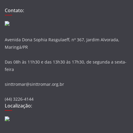
Contato:
Avenida Dona Sophia Rasgulaeff, nº 367, Jardim Alvorada,
Maringá/PR
Das 08h às 11h30 e das 13h30 às 17h30, de segunda a sexta-
feira
sinttromar@sinttromar.org.br
(44) 3226-4144
Localização: