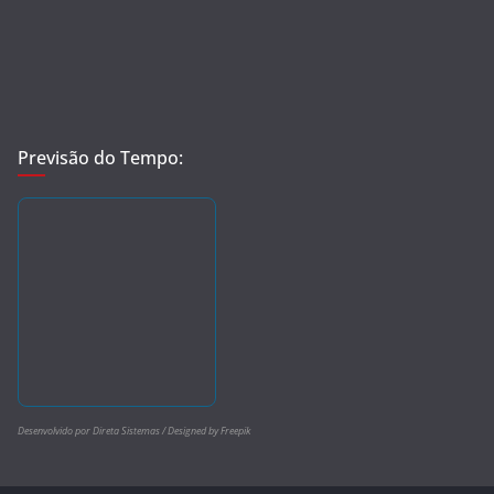
Previsão do Tempo:
Desenvolvido por Direta Sistemas /
Designed by Freepik