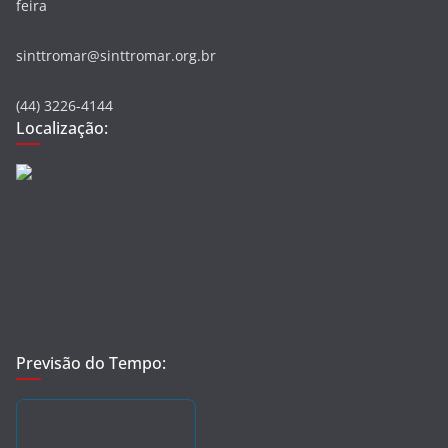
feira
sinttromar@sinttromar.org.br
(44) 3226-4144
Localização:
Previsão do Tempo: