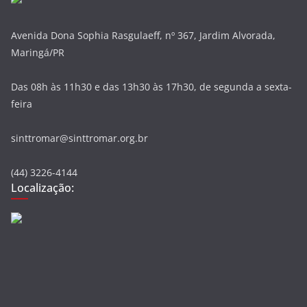
Avenida Dona Sophia Rasgulaeff, nº 367, Jardim Alvorada,
Maringá/PR
Das 08h às 11h30 e das 13h30 às 17h30, de segunda a sexta-
feira
sinttromar@sinttromar.org.br
(44) 3226-4144
Localização: