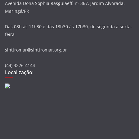
Avenida Dona Sophia Rasgulaeff, nº 367, Jardim Alvorada,
Maringá/PR
Das 08h às 11h30 e das 13h30 às 17h30, de segunda a sexta-
feira
sinttromar@sinttromar.org.br
(44) 3226-4144
Localização: