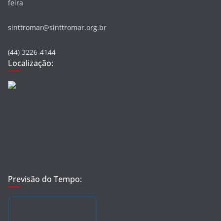
feira
sinttromar@sinttromar.org.br
(44) 3226-4144
Localização:
Previsão do Tempo: