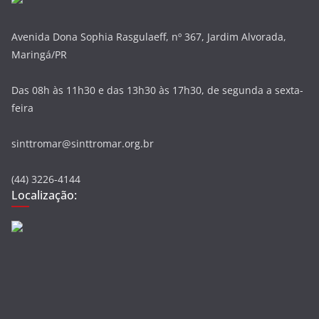
Avenida Dona Sophia Rasgulaeff, nº 367, Jardim Alvorada,
Maringá/PR
Das 08h às 11h30 e das 13h30 às 17h30, de segunda a sexta-
feira
sinttromar@sinttromar.org.br
(44) 3226-4144
Localização: