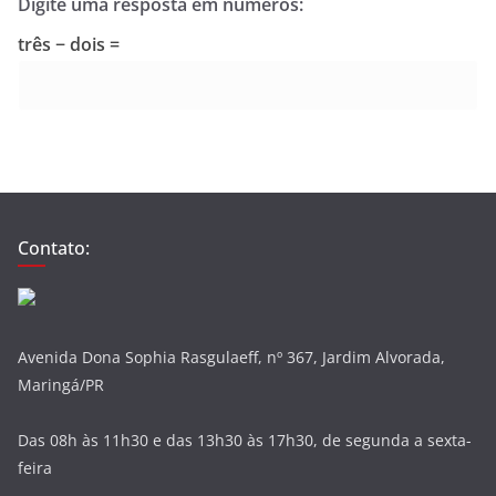
Digite uma resposta em números:
três − dois =
Contato:
Avenida Dona Sophia Rasgulaeff, nº 367, Jardim Alvorada,
Maringá/PR
Das 08h às 11h30 e das 13h30 às 17h30, de segunda a sexta-
feira