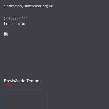
sinttromar@sinttromar.org.br
(44) 3226-4144
Localização:
Previsão do Tempo: