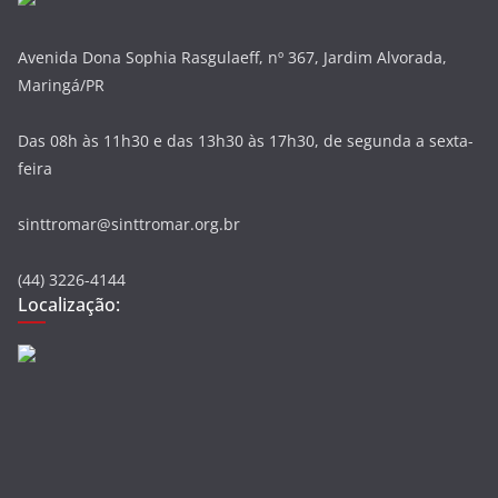
Avenida Dona Sophia Rasgulaeff, nº 367, Jardim Alvorada,
Maringá/PR
Das 08h às 11h30 e das 13h30 às 17h30, de segunda a sexta-
feira
sinttromar@sinttromar.org.br
(44) 3226-4144
Localização: