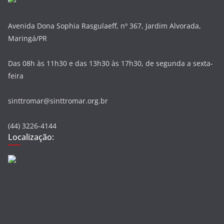
Avenida Dona Sophia Rasgulaeff, nº 367, Jardim Alvorada,
Maringá/PR
Das 08h às 11h30 e das 13h30 às 17h30, de segunda a sexta-
feira
sinttromar@sinttromar.org.br
(44) 3226-4144
Localização: