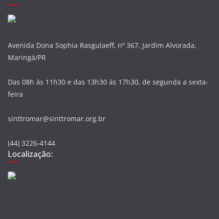
Avenida Dona Sophia Rasgulaeff, nº 367, Jardim Alvorada,
Maringá/PR
Das 08h às 11h30 e das 13h30 às 17h30, de segunda a sexta-
feira
sinttromar@sinttromar.org.br
(44) 3226-4144
Localização: