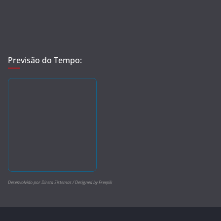
Previsão do Tempo:
Desenvolvido por Direta Sistemas /
Designed by Freepik