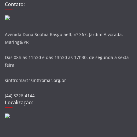
Contato:
Avenida Dona Sophia Rasgulaeff, nº 367, Jardim Alvorada,
Maringá/PR
Das 08h às 11h30 e das 13h30 às 17h30, de segunda a sexta-
feira
sinttromar@sinttromar.org.br
(44) 3226-4144
Localização: