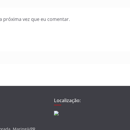
a próxima vez que eu comentar.
Localização:
vorada, Maringá/PR