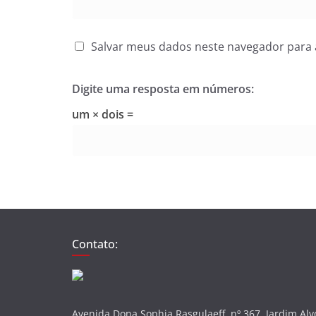
Salvar meus dados neste navegador para 
Digite uma resposta em números:
um × dois =
Contato:
Avenida Dona Sophia Rasgulaeff, nº 367, Jardim Al