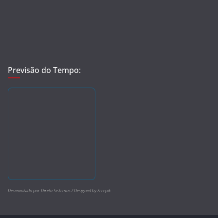
Previsão do Tempo:
Desenvolvido por Direta Sistemas /
Designed by Freepik