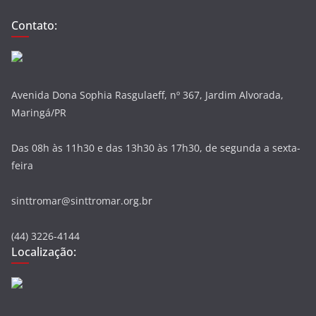
Contato:
Avenida Dona Sophia Rasgulaeff, nº 367, Jardim Alvorada,
Maringá/PR
Das 08h às 11h30 e das 13h30 às 17h30, de segunda a sexta-
feira
sinttromar@sinttromar.org.br
(44) 3226-4144
Localização: