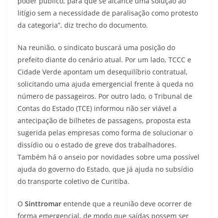
poder público, para que se alcance uma solução ao
litígio sem a necessidade de paralisação como protesto
da categoria”, diz trecho do documento.
Na reunião, o sindicato buscará uma posição do
prefeito diante do cenário atual. Por um lado, TCCC e
Cidade Verde apontam um desequilíbrio contratual,
solicitando uma ajuda emergencial frente à queda no
número de passageiros. Por outro lado, o Tribunal de
Contas do Estado (TCE) informou não ser viável a
antecipação de bilhetes de passagens, proposta esta
sugerida pelas empresas como forma de solucionar o
dissídio ou o estado de greve dos trabalhadores.
Também há o anseio por novidades sobre uma possível
ajuda do governo do Estado, que já ajuda no subsídio
do transporte coletivo de Curitiba.
O
Sinttromar
entende que a reunião deve ocorrer de
forma emergencial, de modo que saídas possem ser