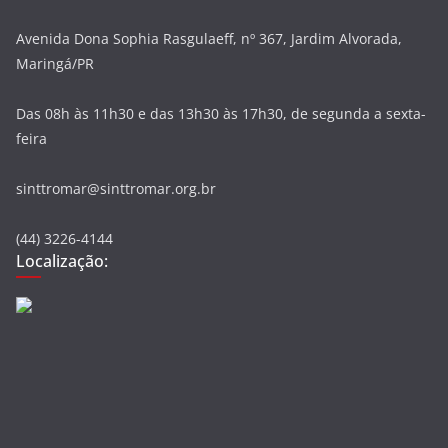
Avenida Dona Sophia Rasgulaeff, nº 367, Jardim Alvorada,
Maringá/PR
Das 08h às 11h30 e das 13h30 às 17h30, de segunda a sexta-
feira
sinttromar@sinttromar.org.br
(44) 3226-4144
Localização: