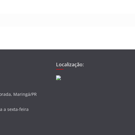
Localização:
vorada, Maringá/PR
 a sexta-feira