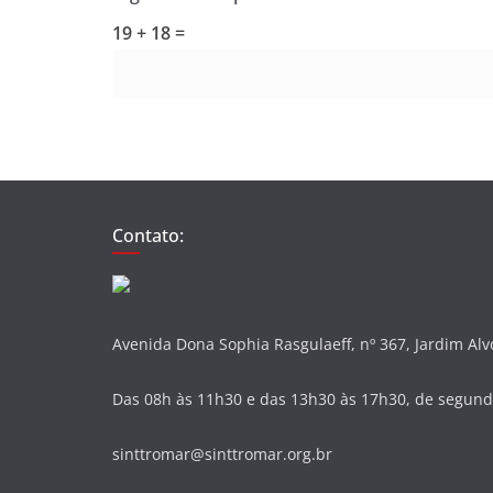
19 + 18 =
Contato:
Avenida Dona Sophia Rasgulaeff, nº 367, Jardim Al
Das 08h às 11h30 e das 13h30 às 17h30, de segunda
sinttromar@sinttromar.org.br