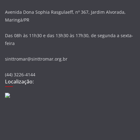
Avenida Dona Sophia Rasgulaeff, nº 367, Jardim Alvorada,
Maringá/PR
Das 08h às 11h30 e das 13h30 às 17h30, de segunda a sexta-
feira
sinttromar@sinttromar.org.br
(44) 3226-4144
Localização: