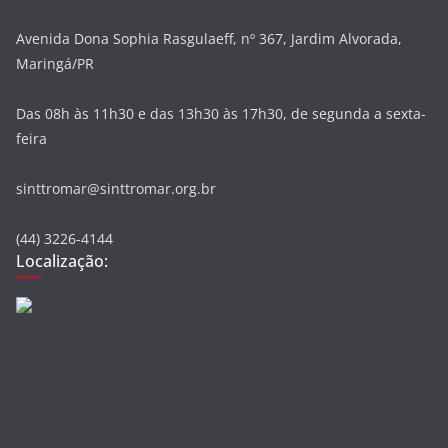
Avenida Dona Sophia Rasgulaeff, nº 367, Jardim Alvorada,
Maringá/PR
Das 08h às 11h30 e das 13h30 às 17h30, de segunda a sexta-
feira
sinttromar@sinttromar.org.br
(44) 3226-4144
Localização: